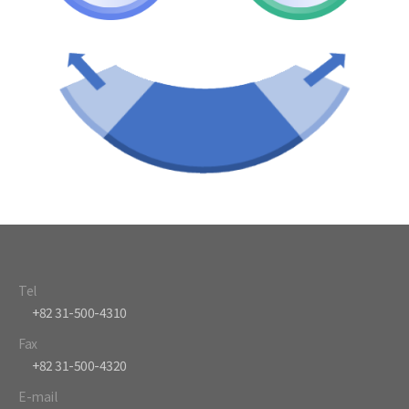
Tel
+82 31-500-4310
Fax
+82 31-500-4320
E-mail